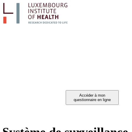
PARTICIPEZ A L'
Vous avez été invité à participer ?
Système de surveillance