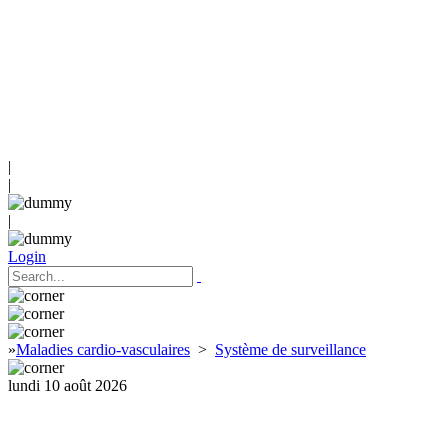
|
|
|
Login
»
Maladies cardio-vasculaires
>
Système de surveillance
lundi 10 août 2026