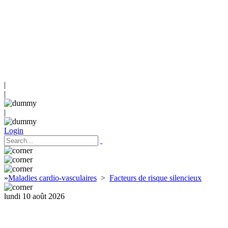
|
|
|
Login
»
Maladies cardio-vasculaires
>
Facteurs de risque silencieux
lundi 10 août 2026