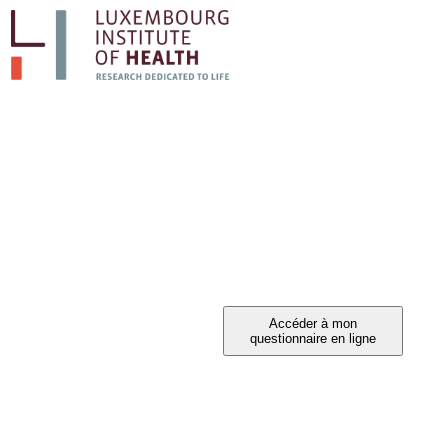
PARTICIPEZ A L'
Vous avez été invité à participer ?