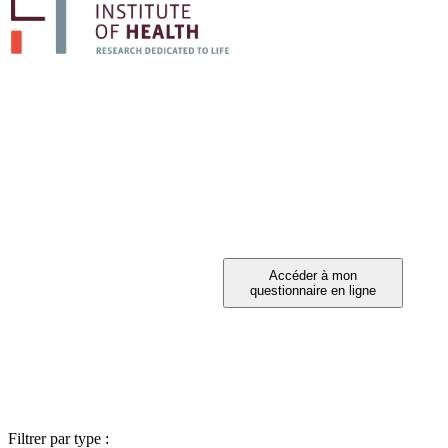
PARTICIPEZ A 
Vous avez été invité à participer ?
Filtrer par type :