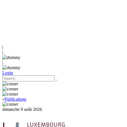
|
|
|
Login
»
Publications
dimanche 9 août 2026