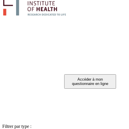
PARTICIPEZ A 
Vous avez été invité à participer ?
Filtrer par type :