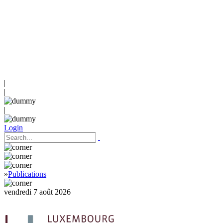
|
|
|
Login
»
Publications
vendredi 7 août 2026