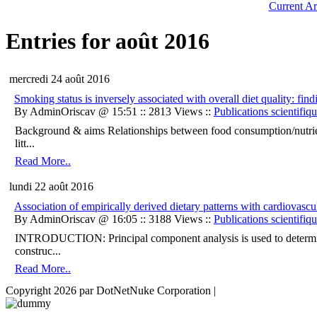
Current Ar
Entries for août 2016
mercredi 24 août 2016
Smoking status is inversely associated with overall diet quality:
By AdminOriscav @ 15:51 :: 2813 Views ::
Publications scientifiq
Background & aims Relationships between food consumption/nutrien
litt...
Read More..
lundi 22 août 2016
Association of empirically derived dietary patterns with cardiovas
By AdminOriscav @ 16:05 :: 3188 Views ::
Publications scientifiq
INTRODUCTION: Principal component analysis is used to determine 
construc...
Read More..
Copyright 2026 par DotNetNuke Corporation
|