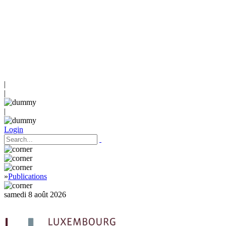
|
|
|
Login
»
Publications
samedi 8 août 2026