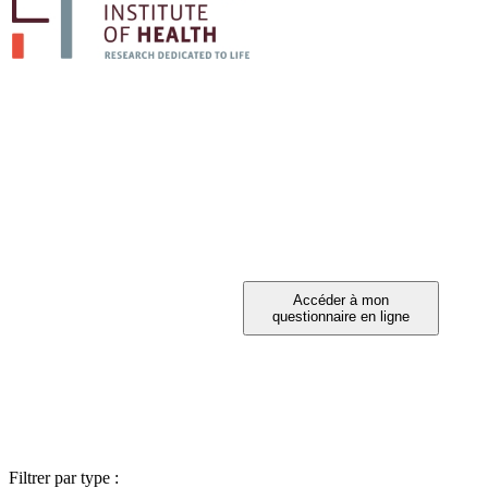
PARTICIPEZ A 
Vous avez été invité à participer ?
Filtrer par type :